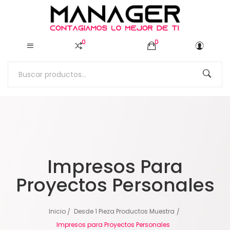
0
0
Impresos Para
Proyectos Personales
Inicio
Desde 1 Pieza Productos Muestra
Impresos para Proyectos Personales