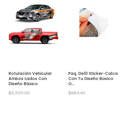
Rotulación Vehicular
Paq. De10 Sticker-Calca
Ambos Lados Con
Con Tu Diseño Basico
Diseño Básico
O...
$5,500.00
$684.40