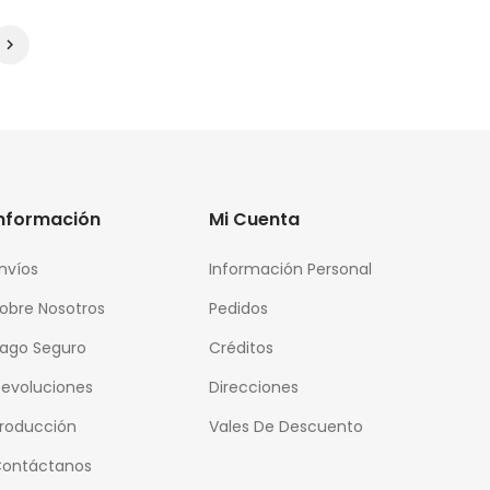

Información
Mi Cuenta
nvíos
Información Personal
obre Nosotros
Pedidos
ago Seguro
Créditos
evoluciones
Direcciones
roducción
Vales De Descuento
ontáctanos