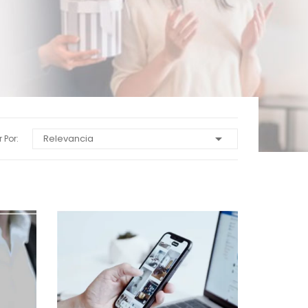

Relevancia
 Por: