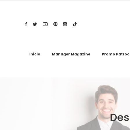
Inicio
Manager Magazine
Promo Patroc
Des