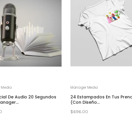
 Media
Manager Media
ial De Audio 20 Segundos
24 Estampados En Tus Pren
anager...
(con Diseño...
0
$696.00