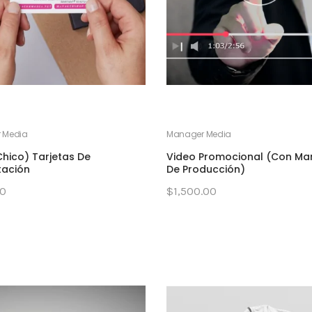
 Media
Manager Media
hico) Tarjetas De
Video Promocional (Con Ma
tación
De Producción)
0
$1,500.00