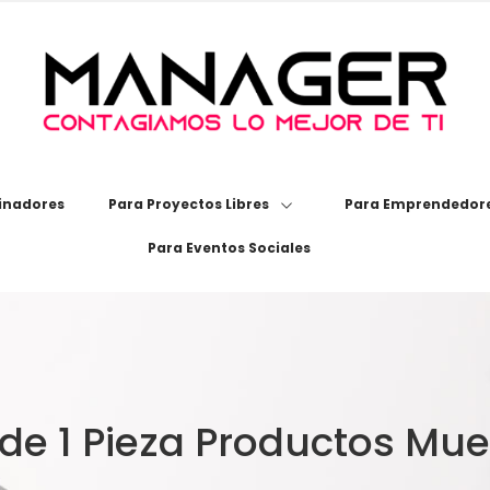
inadores
Para Proyectos Libres
Para Emprendedore
Para Eventos Sociales
de 1 Pieza Productos Mue