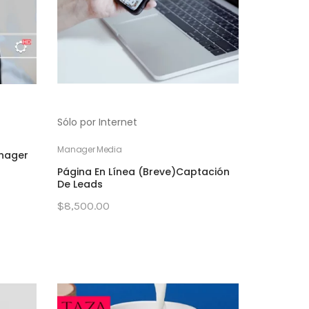
Sólo por Internet
Manager Media
nager
Página En Línea (Breve)Captación
De Leads
$8,500.00