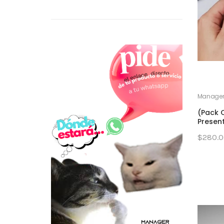
Manager
(Pack C
Presen
$280.0