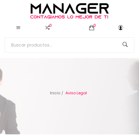
0
0
Inicio
Aviso Legal