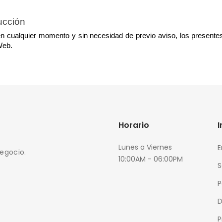
ucción
n cualquier momento y sin necesidad de previo aviso, los presentes
Web.
Horario
Lunes a Viernes
E
negocio.
10:00AM - 06:00PM
S
P
D
P