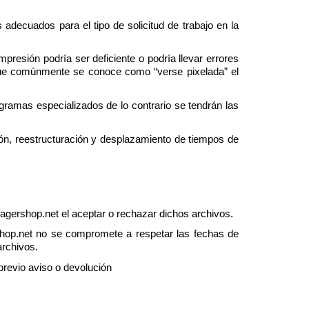
cuados para el tipo de solicitud de trabajo en la 
mpresión podría ser deficiente o podría llevar errores 
que comúnmente se conoce como “verse pixelada” el 
gramas especializados de lo contrario se tendrán las 
ión, reestructuración y desplazamiento de tiempos de 
agershop.net el aceptar o rechazar dichos archivos.
op.net no se compromete a respetar las fechas de 
archivos.
previo aviso o devolución