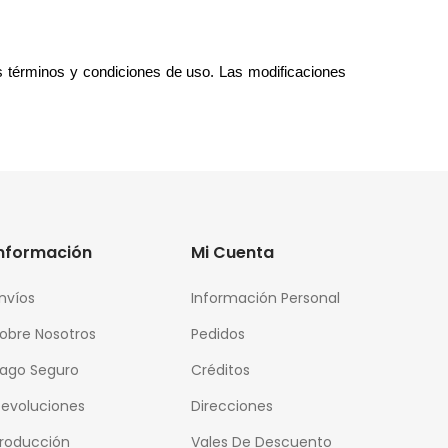
 términos y condiciones de uso. Las modificaciones 
Información
Mi Cuenta
nvíos
Información Personal
obre Nosotros
Pedidos
ago Seguro
Créditos
evoluciones
Direcciones
roducción
Vales De Descuento