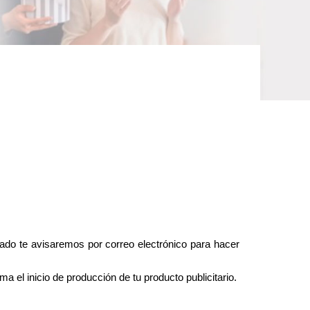
do te avisaremos por correo electrónico para hacer 
 el inicio de producción de tu producto publicitario.