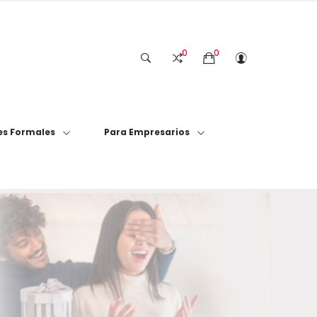
0
0
s Formales
Para Empresarios