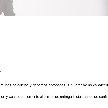
:
munes de edición y debemos aprobarlos, si tu archivo no es adecua
ión y consecuentemente el tiempo de entrega inicia cuando se confirma