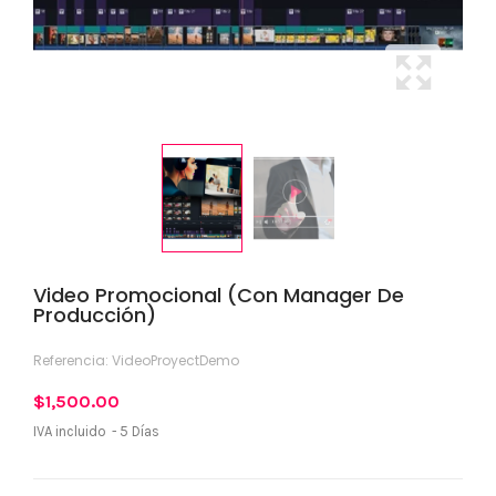
Video Promocional (Con Manager De
Producción)
Referencia:
VideoProyectDemo
$1,500.00
IVA incluido
5 Días