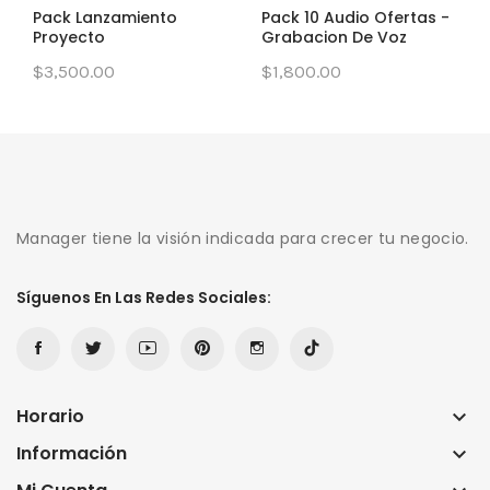
Pack Lanzamiento
Pack 10 Audio Ofertas -
Proyecto
Grabacion De Voz
$3,500.00
$1,800.00
Manager tiene la visión indicada para crecer tu negocio.
Síguenos En Las Redes Sociales:
Horario
keyboard_arrow_down
Información
keyboard_arrow_down