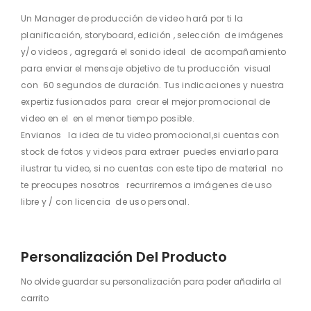
Un Manager de producción de video hará por ti la
planificación, storyboard, edición , selección de imágenes
y/o videos , agregará el sonido ideal de acompañamiento
para enviar el mensaje objetivo de tu producción visual
con 60 segundos de duración. Tus indicaciones y nuestra
expertiz fusionados para crear el mejor promocional de
video en el en el menor tiempo posible.
Envianos la idea de tu video promocional,si cuentas con
stock de fotos y videos para extraer puedes enviarlo para
ilustrar tu video, si no cuentas con este tipo de material no
te preocupes nosotros recurriremos a imágenes de uso
libre y / con licencia de uso personal.
Personalización Del Producto
No olvide guardar su personalización para poder añadirla al
carrito