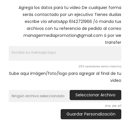
Agrega los datos para tu video De cualquier forma
serás contactado por un ejecutivo Tienes dudas
escribe vía whatsApp 6142721966 /ó manda tus
archivos con tu referencia de pedido al correo
managermediapromotion@gmail.com ó por we
transfer
250 caracteres como máximo
Sube aqui imágen/foto/logo para agregar al final de tu
video
Seleccionar Archivo
Ningún archivo seleccionado
.png .jpg .gif
Guardar Personalización