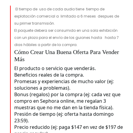
El tiempo de uso de cada audio tiene tiempo de
explotación comercial a limitado a 6 meses despues de
su primer transmisión.
El paquete debera ser consumido en una sola exhibición
con un plazo para el envío de los guiones hasta hasta 7
dias hábiles a partir de la compra.
Cómo Crear Una Buena Oferta Para Vender
Más
El producto o servicio que venderás.
Beneficios reales de la compra.
Promesas y experiencias de mucho valor (ej:
soluciones a problemas).
Bonus (regalos) por la compra (ej: cada vez que
compro en Sephora online, me regalan 3
muestras que no me dan en la tienda física).
Presión de tiempo (ej: oferta hasta domingo
23:59).
Precio reducido (ej: paga $147 en vez de $197 de