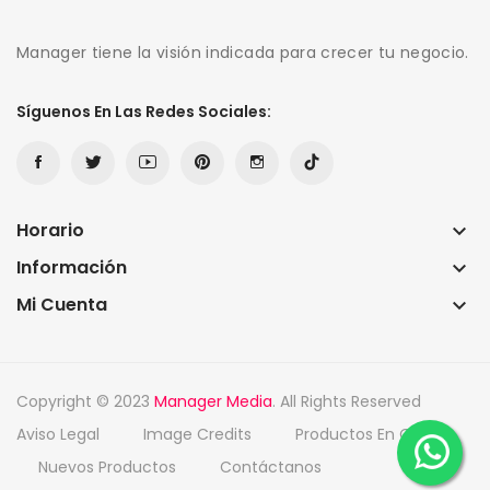
Manager tiene la visión indicada para crecer tu negocio.
Síguenos En Las Redes Sociales:
Horario
keyboard_arrow_down
Información
keyboard_arrow_down
Mi Cuenta
keyboard_arrow_down
Copyright © 2023
Manager Media
. All Rights Reserved
Aviso Legal
Image Credits
Productos En Oferta
Nuevos Productos
Contáctanos