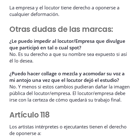
La empresa y el locutor tiene derecho a oponerse a
cualquier deformación.
Otras dudas de las marcas:
¿Le puedo impedir al locutor/Empresa que divulgue
que participó en tal o cual spot?
No. Es su derecho a que su nombre sea expuesto si así
él lo desea.
¿Puedo hacer collage o mezcla y acomodar su voz a
mi antojo una vez que el locutor dejó el estudio?
No. Y menos si estos cambios pudieran dañar la imagen
pública del locutor/empresa. El locutor/empresa debe
irse con la certeza de cómo quedará su trabajo final.
Artículo 118
Los artistas intérpretes o ejecutantes tienen el derecho
de oponerse a: