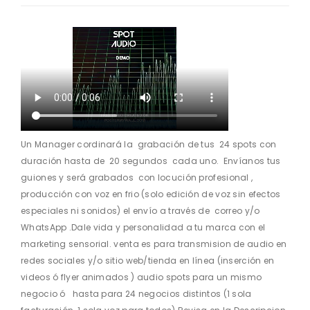
Un Manager cordinará la grabación de tus 24 spots con
duración hasta de 20 segundos cada uno. Envíanos tus
guiones y será grabados con locución profesional ,
producción con voz en frio (solo edición de voz sin efectos
especiales ni sonidos) el envío a través de correo y/o
WhatsApp .Dale vida y personalidad a tu marca con el
marketing sensorial. venta es para transmision de audio en
redes sociales y/o sitio web/tienda en línea (inserción en
videos ó flyer animados ) audio spots para un mismo
negocio ó hasta para 24 negocios distintos (1 sola