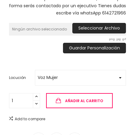
forma serás contactado por un ejecutivo Tienes dudas
escribe vía whatsApp 6142721966
Seleccionar Archivo
Ningún archivo seleccionado
.png .jpg .gif
Guardar Personalización
Locución
AÑADIR AL CARRITO
Add to compare