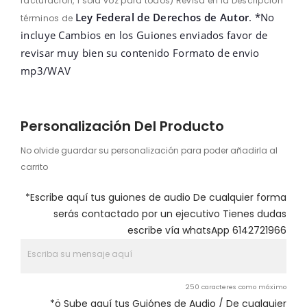
facturación, 1 sola voz para todos) Revisa en la Descripcion
Ley Federal de Derechos de Autor
. *No
términos de
incluye Cambios en los Guiones enviados favor de
revisar muy bien su contenido Formato de envio
mp3/WAV
Personalización Del Producto
No olvide guardar su personalización para poder añadirla al
carrito
*Escribe aquí tus guiones de audio De cualquier forma
serás contactado por un ejecutivo Tienes dudas
escribe vía whatsApp 6142721966
250 caracteres como máximo
*ö Sube aquí tus Guiónes de Audio / De cualquier