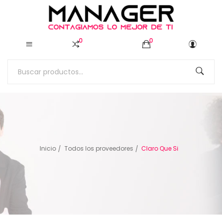
0
0
Inicio
Todos los proveedores
Claro Que Si