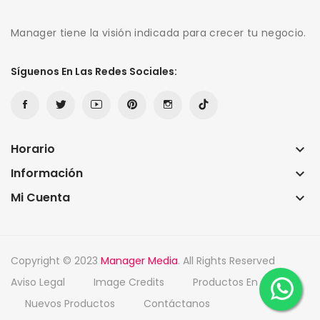
Manager tiene la visión indicada para crecer tu negocio.
Síguenos En Las Redes Sociales:
Horario
keyboard_arrow_down
Información
keyboard_arrow_down
Mi Cuenta
keyboard_arrow_down
Copyright © 2023
Manager Media
. All Rights Reserved
Aviso Legal
Image Credits
Productos En Oferta
Nuevos Productos
Contáctanos