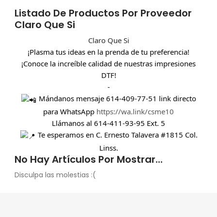
Listado De Productos Por Proveedor
Claro Que Si
Claro Que Si
¡Plasma tus ideas en la prenda de tu preferencia!
¡Conoce la increíble calidad de nuestras impresiones
DTF!
-
Mándanos mensaje 614-409-77-51 link directo
para WhatsApp
https://wa.link/csme10
Llámanos al 614-411-93-95 Ext. 5
Te esperamos en C. Ernesto Talavera #1815 Col.
Linss.
No Hay Artículos Por Mostrar...
Disculpa las molestias :(